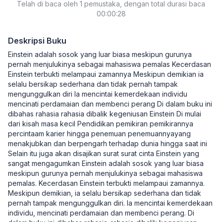
Telah di baca oleh 1 pemustaka, dengan total durasi baca
00:00:28
Deskripsi Buku
Einstein adalah sosok yang luar biasa meskipun gurunya
pernah menjulukinya sebagai mahasiswa pemalas Kecerdasan
Einstein terbukti melampaui zamannya Meskipun demikian ia
selalu bersikap sederhana dan tidak pernah tampak
mengunggulkan diri Ia mencintai kemerdekaan individu
mencinati perdamaian dan membenci perang Di dalam buku ini
dibahas rahasia rahasia dibalik kegeniusan Einstein Di mulai
dari kisah masa kecil Pendidikan pemikiran pemikirannya
percintaam karier hingga penemuan penemuannyayang
menakjubkan dan berpengarh terhadap dunia hingga saat ini
Selain itu juga akan disajikan surat surat cinta Einstein yang
sangat mengagumkan Einstein adalah sosok yang luar biasa
meskipun gurunya pernah menjulukinya sebagai mahasiswa
pemalas. Kecerdasan Einstein terbukti melampaui zamannya.
Meskipun demikian, ia selalu bersikap sederhana dan tidak
pernah tampak mengunggulkan diri. Ia mencintai kemerdekaan
individu, mencinati perdamaian dan membenci perang. Di