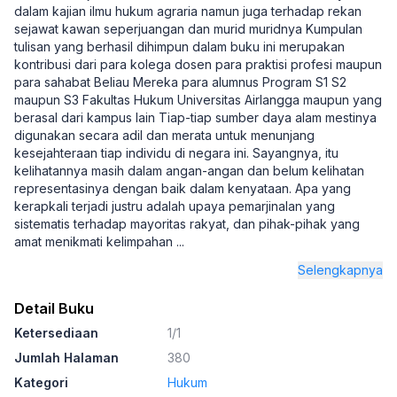
dalam kajian ilmu hukum agraria namun juga terhadap rekan
sejawat kawan seperjuangan dan murid muridnya Kumpulan
tulisan yang berhasil dihimpun dalam buku ini merupakan
kontribusi dari para kolega dosen para praktisi profesi maupun
para sahabat Beliau Mereka para alumnus Program S1 S2
maupun S3 Fakultas Hukum Universitas Airlangga maupun yang
berasal dari kampus lain Tiap-tiap sumber daya alam mestinya
digunakan secara adil dan merata untuk menunjang
kesejahteraan tiap individu di negara ini. Sayangnya, itu
kelihatannya masih dalam angan-angan dan belum kelihatan
representasinya dengan baik dalam kenyataan. Apa yang
kerapkali terjadi justru adalah upaya pemarjinalan yang
sistematis terhadap mayoritas rakyat, dan pihak-pihak yang
amat menikmati kelimpahan
...
Selengkapnya
Detail Buku
Ketersediaan
1/1
Jumlah Halaman
380
Kategori
Hukum