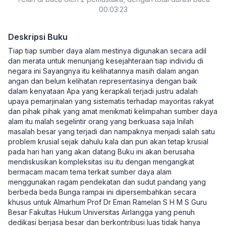
00:03:23
Deskripsi Buku
Tiap tiap sumber daya alam mestinya digunakan secara adil
dan merata untuk menunjang kesejahteraan tiap individu di
negara ini Sayangnya itu kelihatannya masih dalam angan
angan dan belum kelihatan representasinya dengan baik
dalam kenyataan Apa yang kerapkali terjadi justru adalah
upaya pemarjinalan yang sistematis terhadap mayoritas rakyat
dan pihak pihak yang amat menikmati kelimpahan sumber daya
alam itu malah segelintir orang yang berkuasa saja Inilah
masalah besar yang terjadi dan nampaknya menjadi salah satu
problem krusial sejak dahulu kala dan pun akan tetap krusial
pada hari hari yang akan datang Buku ini akan berusaha
mendiskusikan kompleksitas isu itu dengan mengangkat
bermacam macam tema terkait sumber daya alam
menggunakan ragam pendekatan dan sudut pandang yang
berbeda beda Bunga rampai ini dipersembahkan secara
khusus untuk Almarhum Prof Dr Eman Ramelan S H M S Guru
Besar Fakultas Hukum Universitas Airlangga yang penuh
dedikasi berjasa besar dan berkontribusi luas tidak hanya