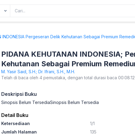
INDONESIA Pergeseran Delik Kehutanan Sebagai Premium Remed
PIDANA KEHUTANAN INDONESIA; Perg
Kehutanan Sebagai Premium Remedi
M. Yasir Said, S.H.; Dr. Ifrani, S.H., M.H.
Telah di baca oleh 4 pemustaka, dengan total durasi baca 00:08:12
Deskripsi Buku
Sinopsis Belum TersediaSinopsis Belum Tersedia
Detail Buku
Ketersediaan
1/1
Jumlah Halaman
135