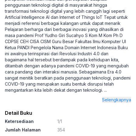
penggunaan teknologi digital di masyarakat hingga
transformasi teknologi digital yang lebih canggih lagi seperti
Artificial Intelligence AI dan Internet of Things IoT Tepat untuk
menjadi referensi berbagai kalangan untuk dapat menarik
Pelajaran berharga dari berbagai inovasi yang dihasilkan di
masa pandemi Prof Yudho Giri Sucahyo S Kom M Kom Ph D
CDPSE CEH CISA CISM Guru Besar Fakultas Ilmu Komputer UI
Ketua PANDI Pengelola Nama Domain Internet Indonesia Buku
ini awalnya terinspirasi dari Revolusi Industri 4.0 dan
bagaimana hal tersebut berdampak pada kehidupan kita,
ditambah dengan adanya pandemi COVID-19 yang mengubah
cara pandang dan interaksi manusia. Sebagaimana Era 4.0
sangat menitik beratkan pada penggunaan teknologi, pandemi
COVID-19 yang merupakan suatu bentuk disrupsi telah
mengantarkan kita lebih dekat dengan teknologi.
...
Selengkapnya
Detail Buku
Ketersediaan
1/1
Jumlah Halaman
354