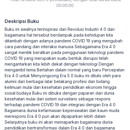
00:00:00
Deskripsi Buku
Buku ini awalnya terinspirasi dari Revolusi Industri 4 0 dan
bagaimana hal tersebut berdampak pada kehidupan kita
ditambah dengan adanya pandemi COVID 19 yang mengubah
cara pandang dan interaksi manusia Sebagaimana Era 4 0
sangat menitik beratkan pada penggunaan teknologi pandemi
COVID 19 yang merupakan suatu bentuk disrupsi telah
mengantarkan kita lebih dekat dengan teknologi Dengan
mengambil tema Bertahan dalam normal yang baru Percepatan
Era 4 0 untuk Menyongsong Era 5 0 buku ini ditulis oleh para
alumni dari berbagai latar belakang profesi dan bidang
keilmuan mulai dari kesehatan pendidikan ekonomi hingga
sosial budaya Buku ini dibuka dengan paparan dari dunia
kesehatan mulai dari sistem surveilans sebagai respons
terhadap pandemi COVID 19 dan integrasi dengan Era 4 0
Bagaimana dunia kefarmasian keperawatan dan kaum muda
merespons Era 4 0 pun akan dipaparkan lebih dalam
Selanjutnya buku ini akan memaparkan bagaimana dunia
pendidikan bertransformasi dalam Era 4 0 dan bagaimana