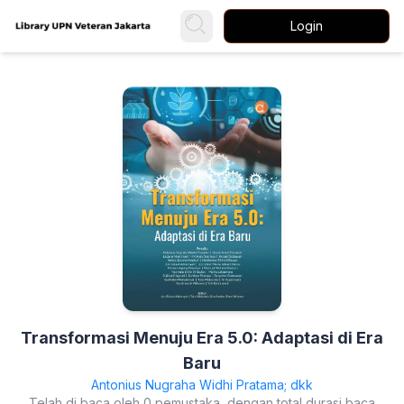
Login
Transformasi Menuju Era 5.0: Adaptasi di Era
Baru
Antonius Nugraha Widhi Pratama; dkk
Telah di baca oleh 0 pemustaka, dengan total durasi baca