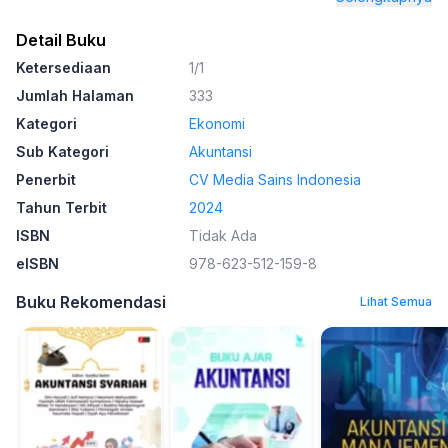
Detail Buku
Ketersediaan
1/1
Jumlah Halaman
333
Kategori
Ekonomi
Sub Kategori
Akuntansi
Penerbit
CV Media Sains Indonesia
Tahun Terbit
2024
ISBN
Tidak Ada
eISBN
978-623-512-159-8
Buku Rekomendasi
Lihat Semua