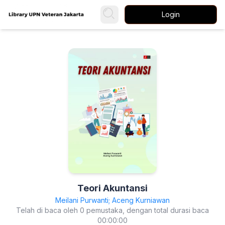
Login
Teori Akuntansi
Meilani Purwanti; Aceng Kurniawan
Telah di baca oleh 0 pemustaka, dengan total durasi baca
00:00:00