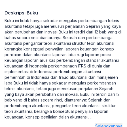
Deskripsi Buku
Buku ini tidak hanya sekadar mengulas perkembangan teknis
akuntansi tetapi juga menelusuri perjalanan Sejarah yang kaya
akan perubahan dan inovasi Buku ini terdiri dari 12 bab yang di
bahas secara rinci diantaranya Sejarah dan perkembanga
akuntansi pengantar teori akuntansi struktur teori akuntansi
kerangka konseptual penyajian laporan keuangan konsep
penilaian dalan akuntansi laporan laba rugi laporan posisi
keuangan laporan arus kas perkembangan standar akuntansi
keuangan di Indonesia perkembanagn IFRS di dunia dan
implementasi di Indonesia perkembangan akuntansi
pemerintah di Indonesia dan fraud akuntansi dan manajemen
laba Buku ini tidak hanya sekadar mengulas perkembangan
teknis akuntansi, tetapi juga menelusuri perjalanan Sejarah
yang kaya akan perubahan dan inovasi. Buku ini terdiri dari 12
bab yang di bahas secara rinci, diantaranya: Sejarah dan
perkembanga akuntansi, pengantar teori akuntansi, struktur
teori akuntansi, kerangka konseptual penyajian laporan
keuangan, konsep penilaian dalan akuntansi,
...
Selengkapnya