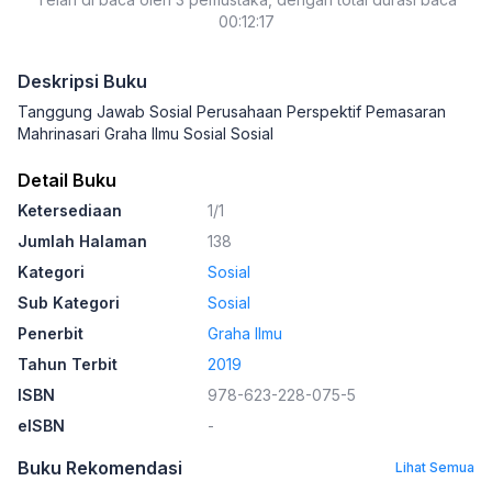
00:12:17
Deskripsi Buku
Tanggung Jawab Sosial Perusahaan Perspektif Pemasaran
Mahrinasari Graha Ilmu Sosial Sosial
Detail Buku
Ketersediaan
1/1
Jumlah Halaman
138
Kategori
Sosial
Sub Kategori
Sosial
Penerbit
Graha Ilmu
Tahun Terbit
2019
ISBN
978-623-228-075-5
eISBN
-
Buku Rekomendasi
Lihat Semua