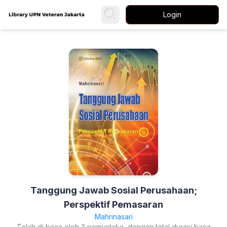
Login
Tanggung Jawab Sosial Perusahaan;
Perspektif Pemasaran
Mahrinasari
Telah di baca oleh 3 pemustaka, dengan total durasi baca