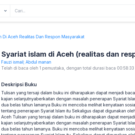
am Di Aceh Realitas Dan Respon Masyarakat
Syariat islam di Aceh (realitas dan r
Fauzi ismail; Abdul manan
Telah di baca oleh 1 pemustaka, dengan total durasi baca 00:58:33
Deskripsi Buku
Tulisan yang tersaji dalam buku ini diharapakan dapat menjadi baca
kajian selanjutnyaberkaitan dengan masalah penerapan Syariat Isl
dua belas tahun lamanya Buku ini mencoba melihat kenyataan sosi
tentang penerapan Syariat Islam itu Sekaligus dapat digunakan ole
Aceh Tulisan yang tersaji dalam buku ini diharapakan dapat menjadi
kajian selanjutnyaberkaitan dengan masalah penerapan Syariat Isl
dua belas tahun lamanya. Buku ini mencoba melihat kenyataan sosi
tentang penerapan Syariat Islam itu. Sekaligus dapat digunakan ol