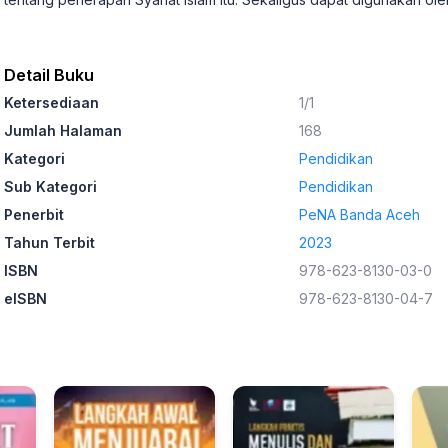
Detail Buku
Ketersediaan
1/1
Jumlah Halaman
168
Kategori
Pendidikan
Sub Kategori
Pendidikan
Penerbit
PeNA Banda Aceh
Tahun Terbit
2023
ISBN
978-623-8130-03-0
eISBN
978-623-8130-04-7