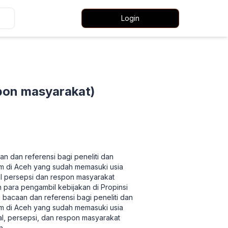
Login
espon masyarakat)
an dan referensi bagi peneliti dan
am di Aceh yang sudah memasuki usia
al persepsi dan respon masyarakat
h para pengambil kebijakan di Propinsi
 bacaan dan referensi bagi peneliti dan
am di Aceh yang sudah memasuki usia
al, persepsi, dan respon masyarakat
eh
...