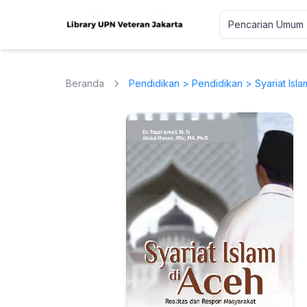
Beranda
Pendidikan
>
Pendidikan
> Syariat Isl