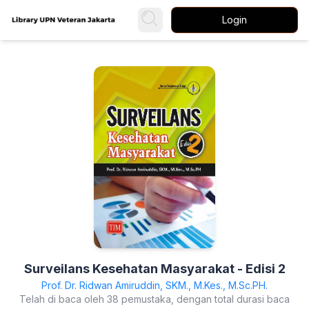
Login
Surveilans Kesehatan Masyarakat - Edisi 2
Prof. Dr. Ridwan Amiruddin, SKM., M.Kes., M.Sc.PH.
Telah di baca oleh 38 pemustaka, dengan total durasi baca