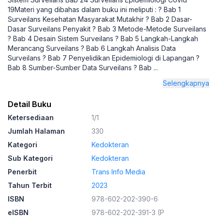
19Materi yang dibahas dalam buku ini meliputi : ? Bab 1
Surveilans Kesehatan Masyarakat Mutakhir ? Bab 2 Dasar-
Dasar Surveilans Penyakit ? Bab 3 Metode-Metode Surveilans
? Bab 4 Desain Sistem Surveilans ? Bab 5 Langkah-Langkah
Merancang Surveilans ? Bab 6 Langkah Analisis Data
Surveilans ? Bab 7 Penyelidikan Epidemiologi di Lapangan ?
Bab 8 Sumber-Sumber Data Surveilans ? Bab
...
Selengkapnya
Detail Buku
Ketersediaan
1/1
Jumlah Halaman
330
Kategori
Kedokteran
Sub Kategori
Kedokteran
Penerbit
Trans Info Media
Tahun Terbit
2023
ISBN
978-602-202-390-6
eISBN
978-602-202-391-3 (P