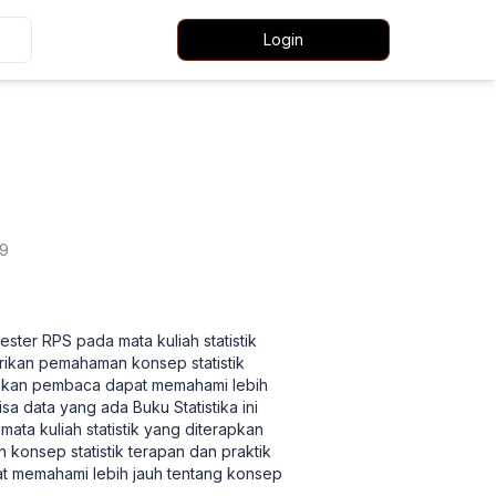
Login
09
ster RPS pada mata kuliah statistik
rikan pemahaman konsep statistik
rapkan pembaca dapat memahami lebih
sa data yang ada Buku Statistika ini
ta kuliah statistik yang diterapkan
konsep statistik terapan dan praktik
at memahami lebih jauh tentang konsep