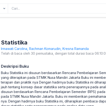
Statistika
Irmawati Carolina, Rachman Komarudin, Kresna Ramanda
Telah di baca oleh 30 pemustaka, dengan total durasi baca 06:10:
Deskripsi Buku
Buku Statistika ini disusun berdasarkan Rencana Pembelajaran Seme
yang diterapkan pada STMIK Nusa Mandiri Jakarta Buku ini membe
terapan dan praktik nya Dengan hadirnya buku Statistika ini diha
jauh tentang konsep dasar statistika serta penerapannya pada anali
disusun berdasarkan Rencana Pembelajaran Semester (RPS) pada ma
pada STMIK Nusa Mandiri Jakarta. Buku ini memberikan pemahaman 
nya. Dengan hadirnya buku Statistika ini, diharapkan pembaca dap
dasar statistika serta penerapannya pada analisa data yang
...