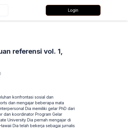
Login
n referensi vol. 1,
0
luhan konfrontasi sosial dan
orts dan mengajar beberapa mata
interpersonal Dia memiliki gelar PhD dari
r dan koordinator Program Gelar
ate University Dia pernah mengajar di
awaii Dia telah bekerja sebagai jurnalis