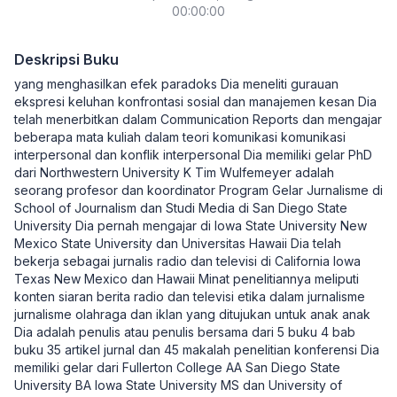
00:00:00
Deskripsi Buku
yang menghasilkan efek paradoks Dia meneliti gurauan
ekspresi keluhan konfrontasi sosial dan manajemen kesan Dia
telah menerbitkan dalam Communication Reports dan mengajar
beberapa mata kuliah dalam teori komunikasi komunikasi
interpersonal dan konflik interpersonal Dia memiliki gelar PhD
dari Northwestern University K Tim Wulfemeyer adalah
seorang profesor dan koordinator Program Gelar Jurnalisme di
School of Journalism dan Studi Media di San Diego State
University Dia pernah mengajar di Iowa State University New
Mexico State University dan Universitas Hawaii Dia telah
bekerja sebagai jurnalis radio dan televisi di California Iowa
Texas New Mexico dan Hawaii Minat penelitiannya meliputi
konten siaran berita radio dan televisi etika dalam jurnalisme
jurnalisme olahraga dan iklan yang ditujukan untuk anak anak
Dia adalah penulis atau penulis bersama dari 5 buku 4 bab
buku 35 artikel jurnal dan 45 makalah penelitian konferensi Dia
memiliki gelar dari Fullerton College AA San Diego State
University BA Iowa State University MS dan University of