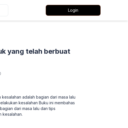
Login
k yang telah berbuat
0
kesalahan adalah bagian dari masa lalu
 melakukan kesalahan Buku ini membahas
agian dari masa lalu dan tips
n kesalahan.