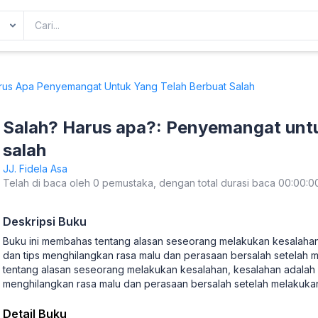
rus Apa Penyemangat Untuk Yang Telah Berbuat Salah
Salah? Harus apa?: Penyemangat untu
salah
JJ. Fidela Asa
Telah di baca oleh 0 pemustaka, dengan total durasi baca 00:00:0
Deskripsi Buku
Buku ini membahas tentang alasan seseorang melakukan kesalahan 
dan tips menghilangkan rasa malu dan perasaan bersalah setelah
tentang alasan seseorang melakukan kesalahan, kesalahan adalah b
menghilangkan rasa malu dan perasaan bersalah setelah melakuka
Detail Buku