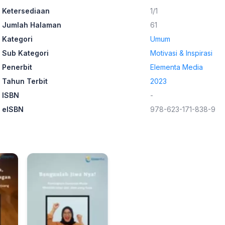
Ketersediaan
1/1
Jumlah Halaman
61
Kategori
Umum
Sub Kategori
Motivasi & Inspirasi
Penerbit
Elementa Media
Tahun Terbit
2023
ISBN
-
eISBN
978-623-171-838-9