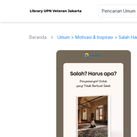
Beranda
Umum
>
Motivasi & Inspirasi
> Salah Ha