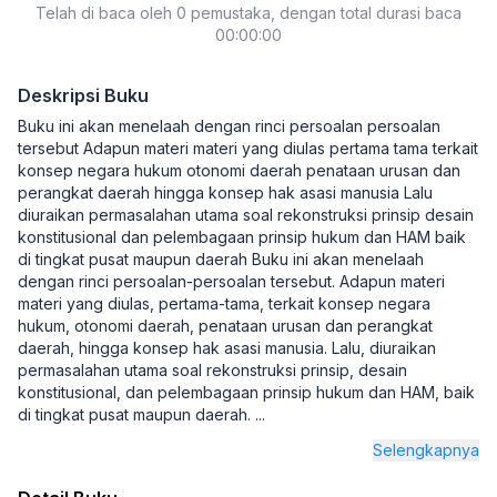
Telah di baca oleh 0 pemustaka, dengan total durasi baca
00:00:00
Deskripsi Buku
Buku ini akan menelaah dengan rinci persoalan persoalan
tersebut Adapun materi materi yang diulas pertama tama terkait
konsep negara hukum otonomi daerah penataan urusan dan
perangkat daerah hingga konsep hak asasi manusia Lalu
diuraikan permasalahan utama soal rekonstruksi prinsip desain
konstitusional dan pelembagaan prinsip hukum dan HAM baik
di tingkat pusat maupun daerah Buku ini akan menelaah
dengan rinci persoalan-persoalan tersebut. Adapun materi
materi yang diulas, pertama-tama, terkait konsep negara
hukum, otonomi daerah, penataan urusan dan perangkat
daerah, hingga konsep hak asasi manusia. Lalu, diuraikan
permasalahan utama soal rekonstruksi prinsip, desain
konstitusional, dan pelembagaan prinsip hukum dan HAM, baik
di tingkat pusat maupun daerah.
...
Selengkapnya