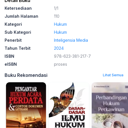
Detail Buku
Ketersediaan
1/1
Jumlah Halaman
110
Kategori
Hukum
Sub Kategori
Hukum
Penerbit
Inteligensia Media
Tahun Terbit
2024
ISBN
978-623-381-217-7
eISBN
proses
Buku Rekomendasi
Lihat Semua