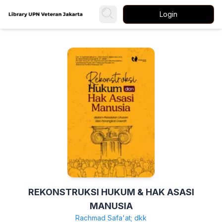
Login
REKONSTRUKSI HUKUM & HAK ASASI
MANUSIA
Rachmad Safa'at; dkk