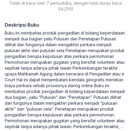
Telah di baca oleh 7 pemustaka, dengan total durasi baca
04:21:01
Deskripsi Buku
Buku ini membahas produk pengadilan di bidang keperdataan
menjadi dua bagian yaitu Putusan dan Penetapan Putusan
dilihat dari fungsinya dalam mengakhiri perkara menjadi
putusan akhir dan putusan sela Penetapan merupakan produk
pengadilan berupa keputusan atas perkara permohonan
Permohonan merupakan gugatan yang bersifat volunteer atau
sepihak tanpa adanya pihak lawan Perkembangan terakhir
upaya Mahkamah Agung dalam beracara di Pengadilan atau e
Court Hal ini dapat menjembatani kendala geografis menekan
biaya perkara sebab prosesnya daring online Buku ini
membahas produk pengadilan di bidang keperdataan menjadi
dua bagian, yaitu “Putusan” dan “Penetapan”. Putusan dilihat
dari fungsinya dalam mengakhiri perkara menjadi “putusan
akhir” dan “putusan sela”. Penetapan merupakan produk
pengadilan berupa keputusan atas perkara permohonan.
Permohonan merupakan gugatan yang bersifat volunteer atau
sepihak tanpa adanya pihak lawan. Perkembangan terakhir,
...