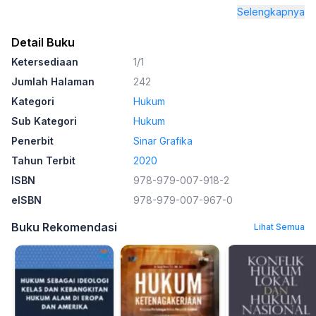
Selengkapnya
Detail Buku
Ketersediaan
1/1
Jumlah Halaman
242
Kategori
Hukum
Sub Kategori
Hukum
Penerbit
Sinar Grafika
Tahun Terbit
2020
ISBN
978-979-007-918-2
eISBN
978-979-007-967-0
Buku Rekomendasi
Lihat Semua