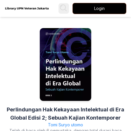
Login
Perlindungan Hak Kekayaan Intelektual di Era
Global Edisi 2; Sebuah Kajian Kontemporer
Tomi Suryo utomo
Telah di baca oleh 6 pemustaka, dengan total durasi baca