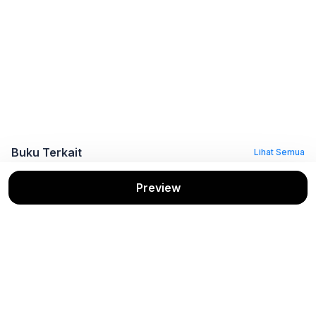
Buku Terkait
Lihat Semua
Preview
Hak Kekayaan
Paten dan Merek
Hak kekayaan