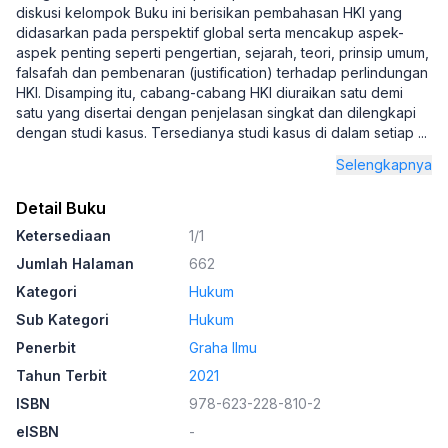
diskusi kelompok Buku ini berisikan pembahasan HKI yang
didasarkan pada perspektif global serta mencakup aspek-
aspek penting seperti pengertian, sejarah, teori, prinsip umum,
falsafah dan pembenaran (justification) terhadap perlindungan
HKI. Disamping itu, cabang-cabang HKI diuraikan satu demi
satu yang disertai dengan penjelasan singkat dan dilengkapi
dengan studi kasus. Tersedianya studi kasus di dalam setiap
...
Selengkapnya
Detail Buku
Ketersediaan
1/1
Jumlah Halaman
662
Kategori
Hukum
Sub Kategori
Hukum
Penerbit
Graha Ilmu
Tahun Terbit
2021
ISBN
978-623-228-810-2
eISBN
-