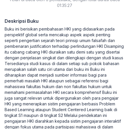
01:35:27
Deskripsi Buku
Buku ini berisikan pembahasan HKI yang didasarkan pada
perspektif global serta mencakup aspek aspek penting
seperti pengertian sejarah teori prinsip umum falsafah dan
pembenaran justification terhadap perlindungan HKI Disamping
itu cabang cabang HKI diuraikan satu demi satu yang disertai
dengan penjelasan singkat dan dilengkapi dengan studi kasus
Tersedianya studi kasus di dalam setiap sub pokok bahasan
merupakan salah satu ciri utama dari buku ini Buku ini
diharapkan dapat menjadi sumber informasi bagi para
pemerhati masalah HKI ataupun sebagai referensi bagi
mahasiswa fakultas hukum dan non fakultas hukum untuk
memahami permasalahan HKI secara komprehensif Buku ini
juga sangat relevan untuk dipergunakan oleh para pengajar
HKI yang menerapkan sistim pengajaran berbasis Problem
Based Learning ataupun Student Centered Learning baik di
tingkat S1 maupun di tingkat S2 Melalui pendekatan ini
pengajaran HKI diarahkan kepada sistim pengajaran interaktif
dengan fokus utama pada partisipasi mahasiswa di dalam