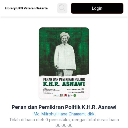
Login
Peran dan Pemikiran Politik K.H.R. Asnawi
Mc. Mifrohul Hana Chamami; dkk
Telah di baca oleh 0 pemustaka, dengan total durasi baca
00:00:00