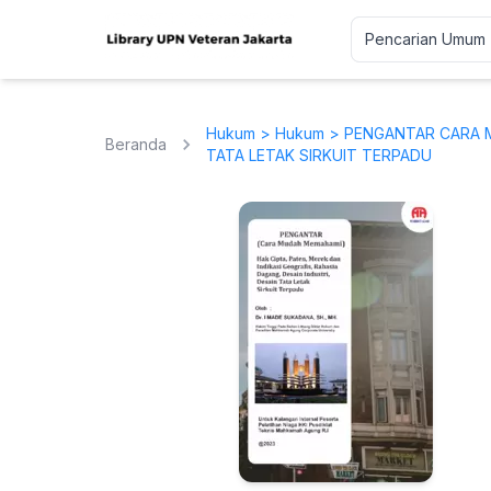
Hukum
>
Hukum
> PENGANTAR CARA M
Beranda
TATA LETAK SIRKUIT TERPADU