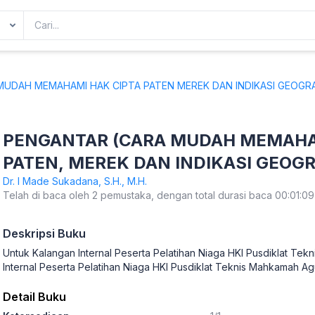
UDAH MEMAHAMI HAK CIPTA PATEN MEREK DAN INDIKASI GEOGRAF
PENGANTAR (CARA MUDAH MEMAHAM
PATEN, MEREK DAN INDIKASI GEOGR
DAGANG, DESAIN INDUSTRI, DESAIN 
Dr. I Made Sukadana, S.H., M.H.
Telah di baca oleh 2 pemustaka, dengan total durasi baca 00:01:09
TERPADU
Deskripsi Buku
Untuk Kalangan Internal Peserta Pelatihan Niaga HKI Pusdiklat Te
Internal Peserta Pelatihan Niaga HKI Pusdiklat Teknis Mahkamah Ag
Detail Buku