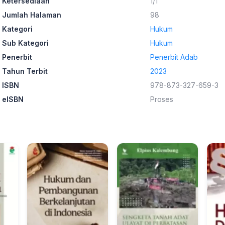
Ketersediaan
1/1
Jumlah Halaman
98
Kategori
Hukum
Sub Kategori
Hukum
Penerbit
Penerbit Adab
Tahun Terbit
2023
ISBN
978-873-327-659-3
eISBN
Proses