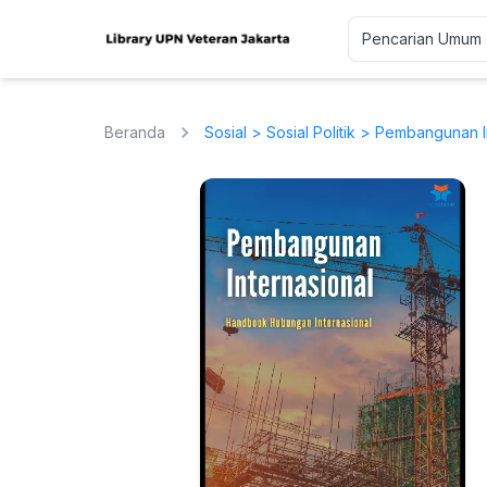
Beranda
Sosial
>
Sosial Politik
> Pembangunan In