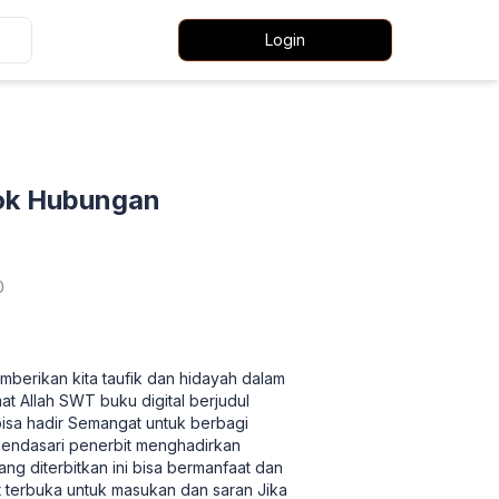
Login
ok Hubungan
0
berikan kita taufik dan hidayah dalam
mat Allah SWT buku digital berjudul
isa hadir Semangat untuk berbagi
 mendasari penerbit menghadirkan
ng diterbitkan ini bisa bermanfaat dan
 terbuka untuk masukan dan saran Jika