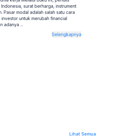
Indonesia, surat berharga, instrument
. Pasar modal adalah salah satu cara
nvestor untuk merubah financial
gan adanya
...
Selengkapnya
Lihat Semua