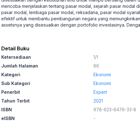
mencoba menjelaskan tentang pasar modal, sejarah pasar modal di 
pasar modal, lembaga pasar modal, reksadana, pasar modal syariah
efektif untuk membantu pembangunan negara yang memungkinkan i
assetsnya yang disesuaikan dengan portofolio investasinya. Den
Detail Buku
Ketersediaan
1/1
Jumlah Halaman
86
Kategori
Ekonomi
Sub Kategori
Ekonomi
Penerbit
Expert
Tahun Terbit
2021
ISBN
978-623-6476-33-8
eISBN
-