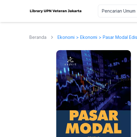
Beranda
Ekonomi
>
Ekonomi
> Pasar Modal Edis