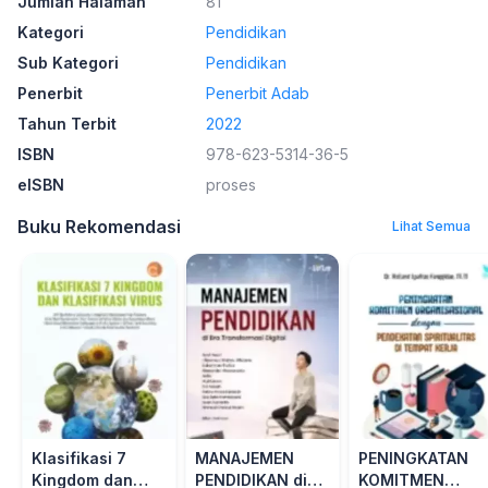
Jumlah Halaman
81
Kategori
Pendidikan
Sub Kategori
Pendidikan
Penerbit
Penerbit Adab
Tahun Terbit
2022
ISBN
978-623-5314-36-5
eISBN
proses
Buku Rekomendasi
Lihat Semua
Klasifikasi 7
MANAJEMEN
PENINGKATAN
Kingdom dan
PENDIDIKAN di
KOMITMEN