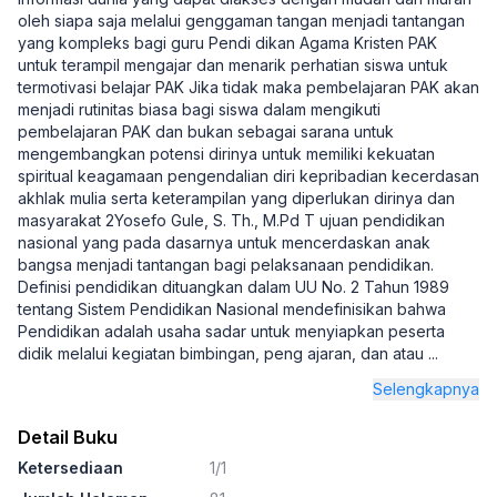
oleh siapa saja melalui genggaman tangan menjadi tantangan
yang kompleks bagi guru Pendi dikan Agama Kristen PAK
untuk terampil mengajar dan menarik perhatian siswa untuk
termotivasi belajar PAK Jika tidak maka pembelajaran PAK akan
menjadi rutinitas biasa bagi siswa dalam mengikuti
pembelajaran PAK dan bukan sebagai sarana untuk
mengembangkan potensi dirinya untuk memiliki kekuatan
spiritual keagamaan pengendalian diri kepribadian kecerdasan
akhlak mulia serta keterampilan yang diperlukan dirinya dan
masyarakat 2Yosefo Gule, S. Th., M.Pd T ujuan pendidikan
nasional yang pada dasarnya untuk mencerdaskan anak
bangsa menjadi tantangan bagi pelaksanaan pendidikan.
Definisi pendidikan dituangkan dalam UU No. 2 Tahun 1989
tentang Sistem Pendidikan Nasional mendefinisikan bahwa
Pendidikan adalah usaha sadar untuk menyiapkan peserta
didik melalui kegiatan bimbingan, peng ajaran, dan atau
...
Selengkapnya
Detail Buku
Ketersediaan
1/1