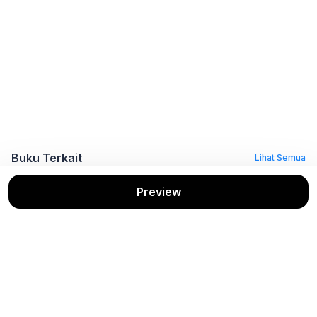
Buku Terkait
Lihat Semua
Preview
Metodologi
BUKU AJAR