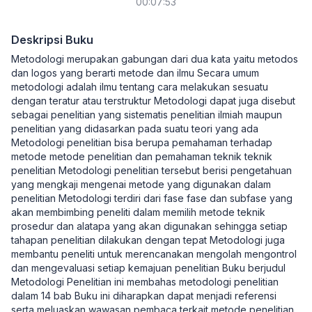
00:07:53
Deskripsi Buku
Metodologi merupakan gabungan dari dua kata yaitu metodos
dan logos yang berarti metode dan ilmu Secara umum
metodologi adalah ilmu tentang cara melakukan sesuatu
dengan teratur atau terstruktur Metodologi dapat juga disebut
sebagai penelitian yang sistematis penelitian ilmiah maupun
penelitian yang didasarkan pada suatu teori yang ada
Metodologi penelitian bisa berupa pemahaman terhadap
metode metode penelitian dan pemahaman teknik teknik
penelitian Metodologi penelitian tersebut berisi pengetahuan
yang mengkaji mengenai metode yang digunakan dalam
penelitian Metodologi terdiri dari fase fase dan subfase yang
akan membimbing peneliti dalam memilih metode teknik
prosedur dan alatapa yang akan digunakan sehingga setiap
tahapan penelitian dilakukan dengan tepat Metodologi juga
membantu peneliti untuk merencanakan mengolah mengontrol
dan mengevaluasi setiap kemajuan penelitian Buku berjudul
Metodologi Penelitian ini membahas metodologi penelitian
dalam 14 bab Buku ini diharapkan dapat menjadi referensi
serta meluaskan wawasan pembaca terkait metode penelitian