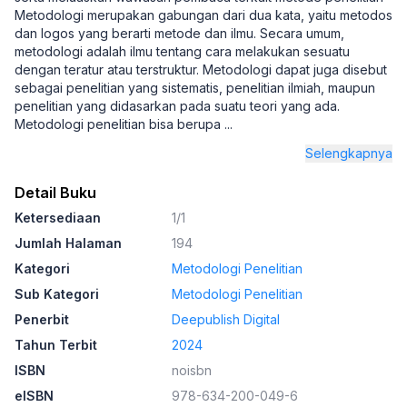
Metodologi merupakan gabungan dari dua kata, yaitu metodos
dan logos yang berarti metode dan ilmu. Secara umum,
metodologi adalah ilmu tentang cara melakukan sesuatu
dengan teratur atau terstruktur. Metodologi dapat juga disebut
sebagai penelitian yang sistematis, penelitian ilmiah, maupun
penelitian yang didasarkan pada suatu teori yang ada.
Metodologi penelitian bisa berupa
...
Selengkapnya
Detail Buku
Ketersediaan
1/1
Jumlah Halaman
194
Kategori
Metodologi Penelitian
Sub Kategori
Metodologi Penelitian
Penerbit
Deepublish Digital
Tahun Terbit
2024
ISBN
noisbn
eISBN
978-634-200-049-6