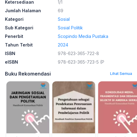
Ketersediaan
1/1
Jumlah Halaman
69
Kategori
Sosial
Sub Kategori
Sosial Politik
Penerbit
Scopindo Media Pustaka
Tahun Terbit
2024
ISBN
978-623-365-722-8
eISBN
978-623-365-723-5 (P
Buku Rekomendasi
Lihat Semua