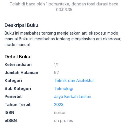
Telah di baca oleh 1 pemustaka, dengan total durasi baca
00:03:35
Deskripsi Buku
Buku ini membahas tentang menjelaskan arti eksposur mode
manual Buku ini membahas tentang menjelaskan arti eksposur,
mode manual.
Detail Buku
Ketersediaan
1/1
Jumlah Halaman
92
Kategori
Teknik dan Arsitektur
Sub Kategori
Teknologi
Penerbit
Jaya Berkah Lestari
Tahun Terbit
2023
ISBN
noisbn
eISBN
on proses