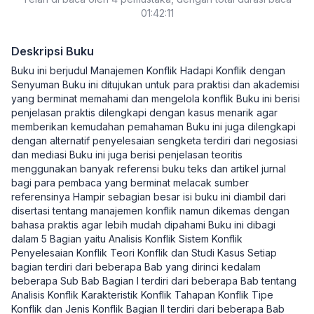
01:42:11
Deskripsi Buku
Buku ini berjudul Manajemen Konflik Hadapi Konflik dengan
Senyuman Buku ini ditujukan untuk para praktisi dan akademisi
yang berminat memahami dan mengelola konflik Buku ini berisi
penjelasan praktis dilengkapi dengan kasus menarik agar
memberikan kemudahan pemahaman Buku ini juga dilengkapi
dengan alternatif penyelesaian sengketa terdiri dari negosiasi
dan mediasi Buku ini juga berisi penjelasan teoritis
menggunakan banyak referensi buku teks dan artikel jurnal
bagi para pembaca yang berminat melacak sumber
referensinya Hampir sebagian besar isi buku ini diambil dari
disertasi tentang manajemen konflik namun dikemas dengan
bahasa praktis agar lebih mudah dipahami Buku ini dibagi
dalam 5 Bagian yaitu Analisis Konflik Sistem Konflik
Penyelesaian Konflik Teori Konflik dan Studi Kasus Setiap
bagian terdiri dari beberapa Bab yang dirinci kedalam
beberapa Sub Bab Bagian I terdiri dari beberapa Bab tentang
Analisis Konflik Karakteristik Konflik Tahapan Konflik Tipe
Konflik dan Jenis Konflik Bagian II terdiri dari beberapa Bab