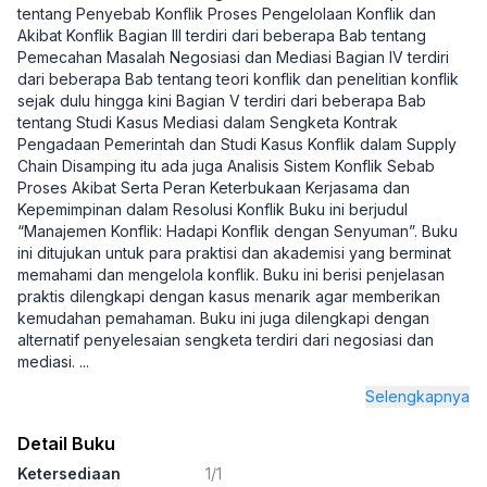
tentang Penyebab Konflik Proses Pengelolaan Konflik dan
Akibat Konflik Bagian III terdiri dari beberapa Bab tentang
Pemecahan Masalah Negosiasi dan Mediasi Bagian IV terdiri
dari beberapa Bab tentang teori konflik dan penelitian konflik
sejak dulu hingga kini Bagian V terdiri dari beberapa Bab
tentang Studi Kasus Mediasi dalam Sengketa Kontrak
Pengadaan Pemerintah dan Studi Kasus Konflik dalam Supply
Chain Disamping itu ada juga Analisis Sistem Konflik Sebab
Proses Akibat Serta Peran Keterbukaan Kerjasama dan
Kepemimpinan dalam Resolusi Konflik Buku ini berjudul
“Manajemen Konflik: Hadapi Konflik dengan Senyuman”. Buku
ini ditujukan untuk para praktisi dan akademisi yang berminat
memahami dan mengelola konflik. Buku ini berisi penjelasan
praktis dilengkapi dengan kasus menarik agar memberikan
kemudahan pemahaman. Buku ini juga dilengkapi dengan
alternatif penyelesaian sengketa terdiri dari negosiasi dan
mediasi.
...
Selengkapnya
Detail Buku
Ketersediaan
1/1