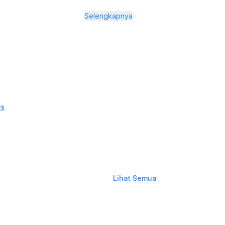
Selengkapnya
di
Lihat Semua