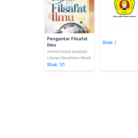
Pengantar Filsafat
Stok: /
Ilmu
Aminol Rosid Abdullah
Literasi Nusantara Abadi
Stok: 1/1