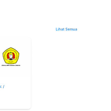
Lihat Semua
: /