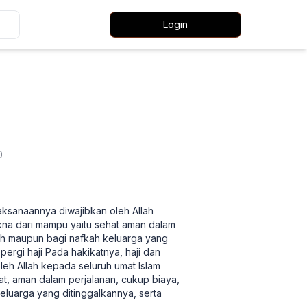
Login
0
aksanaannya diwajibkan oleh Allah
kna dari mampu yaitu sehat aman dalam
lah maupun bagi nafkah keluarga yang
pergi haji Pada hakikatnya, haji dan
eh Allah kepada seluruh umat Islam
at, aman dalam perjalanan, cukup biaya,
eluarga yang ditinggalkannya, serta