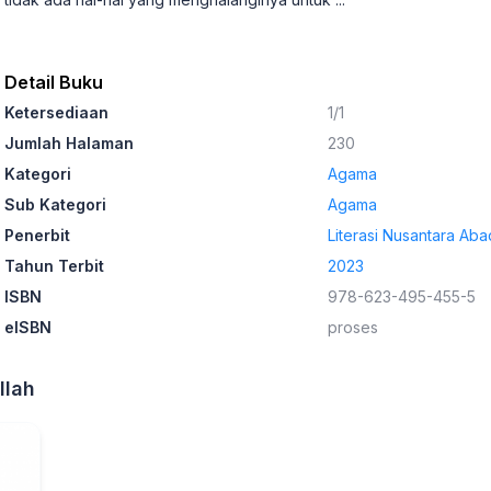
Detail Buku
Ketersediaan
1/1
Jumlah Halaman
230
Kategori
Agama
Sub Kategori
Agama
Penerbit
Literasi Nusantara Aba
Tahun Terbit
2023
ISBN
978-623-495-455-5
eISBN
proses
llah