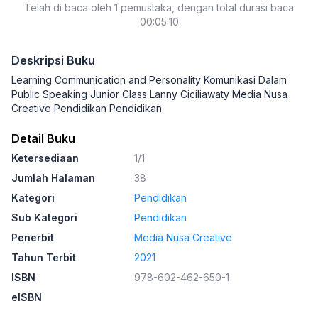
Telah di baca oleh 1 pemustaka, dengan total durasi baca
00:05:10
Deskripsi Buku
Learning Communication and Personality Komunikasi Dalam
Public Speaking Junior Class Lanny Ciciliawaty Media Nusa
Creative Pendidikan Pendidikan
Detail Buku
Ketersediaan
1/1
Jumlah Halaman
38
Kategori
Pendidikan
Sub Kategori
Pendidikan
Penerbit
Media Nusa Creative
Tahun Terbit
2021
ISBN
978-602-462-650-1
eISBN