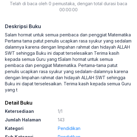
Telah di baca oleh 0 pemustaka, dengan total durasi baca
00:00:00
Deskripsi Buku
Salam hormat untuk semua pembaca dan penggiat Matematika
Pertama tama patut penulis ucapkan rasa syukur yang sedalam
dalamnya karena dengan limpahan rahmat dan hidayah ALLAH
SWT sehingga Buku ini dapat terselesaikan Terima kasih
kepada semua Guru yang tSalam hormat untuk semua
pembaca dan penggiat Matematika. Pertama-tama patut
penulis ucapkan rasa syukur yang sedalam-dalamnya karena
dengan limpahan rahmat dan hidayah ALLAH SWT sehingga
Buku ini dapat terselesaikan. Terima kasih kepada semua Guru
yang t
Detail Buku
Ketersediaan
1/1
Jumlah Halaman
143
Kategori
Pendidikan
Sub Kategori
Pendidikan