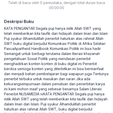
Telah di baca oleh 0 pemustaka, dengan total durasi baca
00:00:00
Deskripsi Buku
KATA PENGANTAR Segala puji hanya milik Allah SWT yang
telah memberikan kita taufik dan hidayah dalam Iman dan Islam
Puji syukur Alhamdulillah penerbit haturkan atas rahmat Allah
SWT buku digital berjudul Komunikasi Politik di Afrika Selatan
PascaApartheid Handbook Komunikasi Politik ini bisa hadir
Semangat untuk berbagi terutama dalam literasi khazanah
pengetahuan Sosial Politik yang mendasari penerbit
menghadirkan konten konten di buku digital ini Penerbit
berdoa semoga konten yang diterbitkan ini bisa bermanfaat
dan menjadi bahan pembelajaran bagi siapapun juga Tentunya
penerbit terbuka untuk masukan dan saran Jika ada
kekurangsempurnaan dalam penulisan dan penerbitan karya
ini kami mohon maaf yang sebesar besarnya Salam Literasi
Penerbit NUSAMEDIA ivKATA PENGANTAR Segala puji hanya
milik Allah SWT yang telah memberikan kita taufik dan hidayah
dalam Iman dan Islam. Puji syukur Alhamdulillah penerbit
haturkan atas rahmat Allah SWT, buku digital berjudul