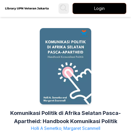
Login
Komunikasi Politik di Afrika Selatan Pasca-
Apartheid: Handbook Komunikasi Politik
Holli A Semetko; Margaret Scammell