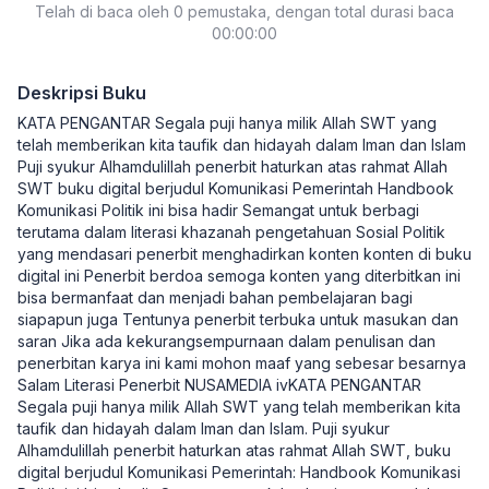
Telah di baca oleh 0 pemustaka, dengan total durasi baca
00:00:00
Deskripsi Buku
KATA PENGANTAR Segala puji hanya milik Allah SWT yang
telah memberikan kita taufik dan hidayah dalam Iman dan Islam
Puji syukur Alhamdulillah penerbit haturkan atas rahmat Allah
SWT buku digital berjudul Komunikasi Pemerintah Handbook
Komunikasi Politik ini bisa hadir Semangat untuk berbagi
terutama dalam literasi khazanah pengetahuan Sosial Politik
yang mendasari penerbit menghadirkan konten konten di buku
digital ini Penerbit berdoa semoga konten yang diterbitkan ini
bisa bermanfaat dan menjadi bahan pembelajaran bagi
siapapun juga Tentunya penerbit terbuka untuk masukan dan
saran Jika ada kekurangsempurnaan dalam penulisan dan
penerbitan karya ini kami mohon maaf yang sebesar besarnya
Salam Literasi Penerbit NUSAMEDIA ivKATA PENGANTAR
Segala puji hanya milik Allah SWT yang telah memberikan kita
taufik dan hidayah dalam Iman dan Islam. Puji syukur
Alhamdulillah penerbit haturkan atas rahmat Allah SWT, buku
digital berjudul Komunikasi Pemerintah: Handbook Komunikasi