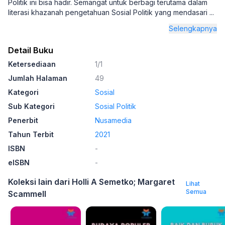
Politik ini bisa hadir. Semangat untuk berbagi terutama dalam
literasi khazanah pengetahuan Sosial Politik yang mendasari
...
Selengkapnya
Detail Buku
Ketersediaan
1/1
Jumlah Halaman
49
Kategori
Sosial
Sub Kategori
Sosial Politik
Penerbit
Nusamedia
Tahun Terbit
2021
ISBN
-
eISBN
-
Koleksi lain dari Holli A Semetko; Margaret
Lihat
Semua
Scammell