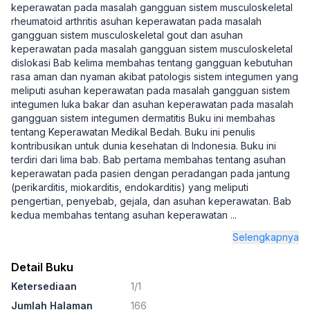
keperawatan pada masalah gangguan sistem musculoskeletal
rheumatoid arthritis asuhan keperawatan pada masalah
gangguan sistem musculoskeletal gout dan asuhan
keperawatan pada masalah gangguan sistem musculoskeletal
dislokasi Bab kelima membahas tentang gangguan kebutuhan
rasa aman dan nyaman akibat patologis sistem integumen yang
meliputi asuhan keperawatan pada masalah gangguan sistem
integumen luka bakar dan asuhan keperawatan pada masalah
gangguan sistem integumen dermatitis Buku ini membahas
tentang Keperawatan Medikal Bedah. Buku ini penulis
kontribusikan untuk dunia kesehatan di Indonesia. Buku ini
terdiri dari lima bab. Bab pertama membahas tentang asuhan
keperawatan pada pasien dengan peradangan pada jantung
(perikarditis, miokarditis, endokarditis) yang meliputi
pengertian, penyebab, gejala, dan asuhan keperawatan. Bab
kedua membahas tentang asuhan keperawatan
...
Selengkapnya
Detail Buku
Ketersediaan
1/1
Jumlah Halaman
166