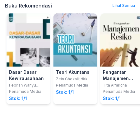
Buku Rekomendasi
Lihat Semua
Dasar Dasar
Teori Akuntansi
Pengantar
Kewirausahaan
Manajemen
Zein Ghozali; dkk
Risiko
Febrian Wahyu
Penamuda Media
Tita Alfaricha
Wibowo
Penamuda Media
Penamuda Media
Stok: 1/1
Stok: 1/1
Stok: 1/1