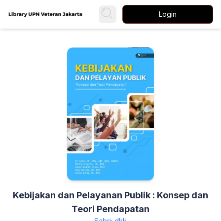
Login
Kebijakan dan Pelayanan Publik : Konsep dan
Teori Pendapatan
Sabri; dkk