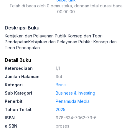
Telah di baca oleh 0 pemustaka, dengan total durasi baca
00:00:00
Deskripsi Buku
Kebijakan dan Pelayanan Publik Konsep dan Teori
PendapatanKebijakan dan Pelayanan Publik : Konsep dan
Teori Pendapatan
Detail Buku
Ketersediaan
1/1
Jumlah Halaman
154
Kategori
Bisnis
Sub Kategori
Business & Investing
Penerbit
Penamuda Media
Tahun Terbit
2025
ISBN
978-634-7062-79-6
eISBN
proses