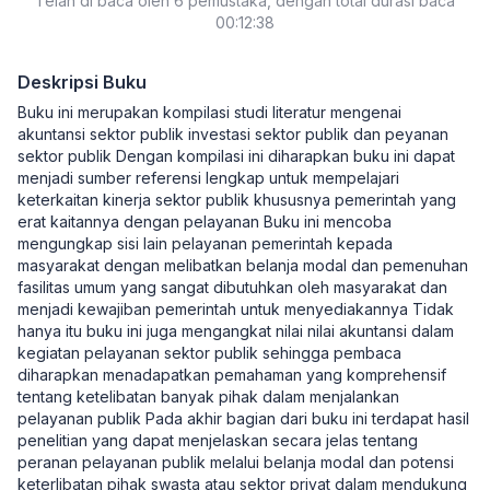
Telah di baca oleh 6 pemustaka, dengan total durasi baca
00:12:38
Deskripsi Buku
Buku ini merupakan kompilasi studi literatur mengenai
akuntansi sektor publik investasi sektor publik dan peyanan
sektor publik Dengan kompilasi ini diharapkan buku ini dapat
menjadi sumber referensi lengkap untuk mempelajari
keterkaitan kinerja sektor publik khususnya pemerintah yang
erat kaitannya dengan pelayanan Buku ini mencoba
mengungkap sisi lain pelayanan pemerintah kepada
masyarakat dengan melibatkan belanja modal dan pemenuhan
fasilitas umum yang sangat dibutuhkan oleh masyarakat dan
menjadi kewajiban pemerintah untuk menyediakannya Tidak
hanya itu buku ini juga mengangkat nilai nilai akuntansi dalam
kegiatan pelayanan sektor publik sehingga pembaca
diharapkan menadapatkan pemahaman yang komprehensif
tentang ketelibatan banyak pihak dalam menjalankan
pelayanan publik Pada akhir bagian dari buku ini terdapat hasil
penelitian yang dapat menjelaskan secara jelas tentang
peranan pelayanan publik melalui belanja modal dan potensi
keterlibatan pihak swasta atau sektor privat dalam mendukung