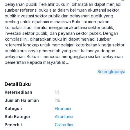
pelayanan publik Terkahir buku ini diharapkan dapat menjadi
sumber referensi buku ajar dalam keilmuan akuntansi sektor
publik investasi sektor publik dan pelayanan publik yang
penting untuk dipahami mahasiswa Buku ini merupakan
kompilasi studi literatur mengenai akuntansi sektor publik,
investasi sektor publik, dan peyanan sektor publik. Dengan
kompilasi ini, diharapkan buku ini dapat menjadi sumber
referensi lengkap untuk mempelajari keterkaitan kinerja sektor
publik khususnya pemerintah yang erat kaitannya dengan
pelayanan. Buku ini mencoba mengungkap sisi lain pelayanan
pemerintah kepada masyarakat
...
Selengkapnya
Detail Buku
Ketersediaan
1/1
Jumlah Halaman
116
Kategori
Ekonomi
Sub Kategori
Akuntansi
Penerbit
Graha Ilmu