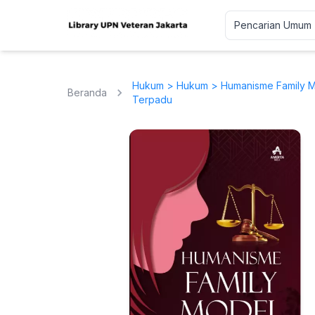
Hukum
>
Hukum
> Humanisme Family M
Beranda
Terpadu