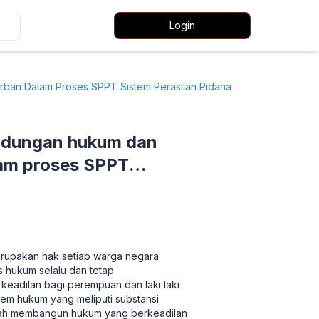
Login
an Dalam Proses SPPT Sistem Perasilan Pidana
ndungan hukum dan
am proses SPPT
erupakan hak setiap warga negara
 hukum selalu dan tetap
eadilan bagi perempuan dan laki laki
em hukum yang meliputi substansi
ngkah membangun hukum yang berkeadilan