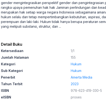
gender mengintegrasikan perspektif gender dan pengintegrasian p
rangka upaya pemenuhan hak hak Jaminan perlindungan dan keadi
merupakan hak setiap warga negara Indonesia sebagaimana amanat
hukum selalu dan tetap mempertimbangkan kebutuhan, aspirasi, da
perempuan dan laki-laki. Hukum tidak hanya berupa peraturan sem
yang meliputi substansi, struktur, dan
...
Detail Buku
Ketersediaan
1/1
Jumlah Halaman
155
Kategori
Hukum
Sub Kategori
Hukum
Penerbit
Amerta Media
Tahun Terbit
2023
ISBN
978-623-419-330-5
eISBN
proses