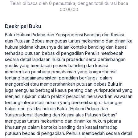
Telah di baca oleh 0 pemustaka, dengan total durasi baca
00:00:00
Deskripsi Buku
Buku Hukum Pidana dan Yurisprudensi Banding dan Kasasi
atas Putusan Bebas mengupas tuntas mekanisme dan dinamika
hukum pidana khususnya dalam konteks banding dan kasasi
terhadap putusan bebas di pengadilan Penulis membedah
secara detail landasan hukum prosedur serta pertimbangan
yuridis yang mendasari proses banding dan kasasi
memberikan pembaca pemahaman yang komprehensif
tentang bagaimana sistem peradilan berfungsi dalam
mengoreksi atau mempertahankan putusan bebas Buku ini
juga mengulas berbagai kasus penting dan yurisprudensi yang
menjadi rujukan dalam praktik peradilan menawarkan wawasan
tentang interpretasi hukum yang berkembang di kalangan
hakim dan praktisi hukum Buku “Hukum Pidana dan
Yurisprudensi: Banding dan Kasasi atas Putusan Bebas”
mengupas tuntas mekanisme dan dinamika hukum pidana
khususnya dalam konteks banding dan kasasi terhadap
putusan bebas di pengadilan. Penulis membedah secara detail