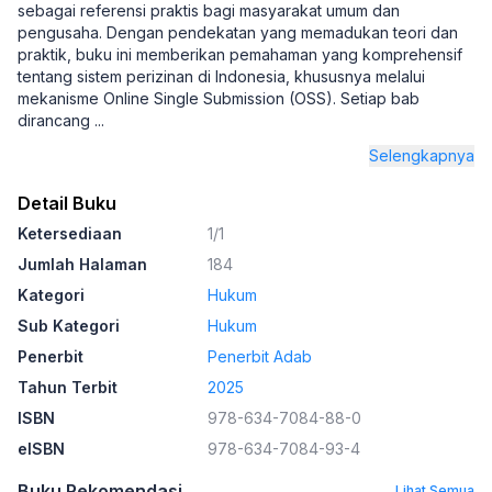
sebagai referensi praktis bagi masyarakat umum dan
pengusaha. Dengan pendekatan yang memadukan teori dan
praktik, buku ini memberikan pemahaman yang komprehensif
tentang sistem perizinan di Indonesia, khususnya melalui
mekanisme Online Single Submission (OSS). Setiap bab
dirancang
...
Selengkapnya
Detail Buku
Ketersediaan
1/1
Jumlah Halaman
184
Kategori
Hukum
Sub Kategori
Hukum
Penerbit
Penerbit Adab
Tahun Terbit
2025
ISBN
978-634-7084-88-0
eISBN
978-634-7084-93-4
Buku Rekomendasi
Lihat Semua