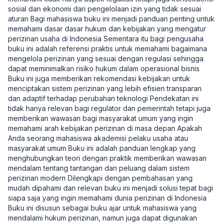
sosial dan ekonomi dari pengelolaan izin yang tidak sesuai
aturan Bagi mahasiswa buku ini menjadi panduan penting untuk
memahami dasar dasar hukum dan kebijakan yang mengatur
perizinan usaha di Indonesia Sementara itu bagi pengusaha
buku ini adalah referensi praktis untuk memahami bagaimana
mengelola perizinan yang sesuai dengan regulasi sehingga
dapat meminimalkan risiko hukum dalam operasional bisnis
Buku ini juga memberikan rekomendasi kebijakan untuk
menciptakan sistem perizinan yang lebih efisien transparan
dan adaptif terhadap perubahan teknologi Pendekatan ini
tidak hanya relevan bagi regulator dan pemerintah tetapi juga
memberikan wawasan bagi masyarakat umum yang ingin
memahami arah kebijakan perizinan di masa depan Apakah
Anda seorang mahasiswa akademisi pelaku usaha atau
masyarakat umum Buku ini adalah panduan lengkap yang
menghubungkan teori dengan praktik memberikan wawasan
mendalam tentang tantangan dan peluang dalam sistem
perizinan modern Dilengkapi dengan pembahasan yang
mudah dipahami dan relevan buku ini menjadi solusi tepat bagi
siapa saja yang ingin memahami dunia perizinan di Indonesia
Buku ini disusun sebagai buku ajar untuk mahasiswa yang
mendalami hukum perizinan, namun juga dapat digunakan