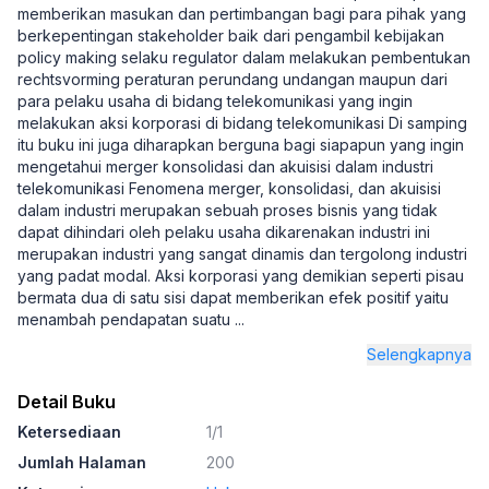
memberikan masukan dan pertimbangan bagi para pihak yang
berkepentingan stakeholder baik dari pengambil kebijakan
policy making selaku regulator dalam melakukan pembentukan
rechtsvorming peraturan perundang undangan maupun dari
para pelaku usaha di bidang telekomunikasi yang ingin
melakukan aksi korporasi di bidang telekomunikasi Di samping
itu buku ini juga diharapkan berguna bagi siapapun yang ingin
mengetahui merger konsolidasi dan akuisisi dalam industri
telekomunikasi Fenomena merger, konsolidasi, dan akuisisi
dalam industri merupakan sebuah proses bisnis yang tidak
dapat dihindari oleh pelaku usaha dikarenakan industri ini
merupakan industri yang sangat dinamis dan tergolong industri
yang padat modal. Aksi korporasi yang demikian seperti pisau
bermata dua di satu sisi dapat memberikan efek positif yaitu
menambah pendapatan suatu
...
Selengkapnya
Detail Buku
Ketersediaan
1/1
Jumlah Halaman
200