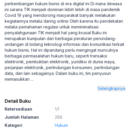
perkembangan hukum bisnis di era digital ini Di mana dewasa
ini sarana TIK menjadi dominan lebih lebih di masa pandemik
Covid 19 yang mendorong masyarakat banyak melakukan
kegiatannya melalui daring online Oleh karena itu pendekatan
melalui pemahaman regulasi untuk meminimalisasi
penyalahgunaan TIK menjadi hal yang krusial Buku ini
merupakan kumpulan dari berbagai peraturan perundang-
undangan di bidang teknologi informasi dan komunikasi terkait
hukum bisnis. Hal ini dipandang perlu mengingat munculnya
berbagai permasalahan hukum baru, seperti transaksi
elektronik, pembuktian elektronik, yuridiksi di dunia maya,
perjanjian elektronik, perlindungan konsumen, perlindungan
data, dan lain sebagainya. Dalam buku ini, tim penyusun
memasukkan
...
Selengkapnya
Detail Buku
Ketersediaan
1/1
Jumlah Halaman
288
Kategori
Hukum