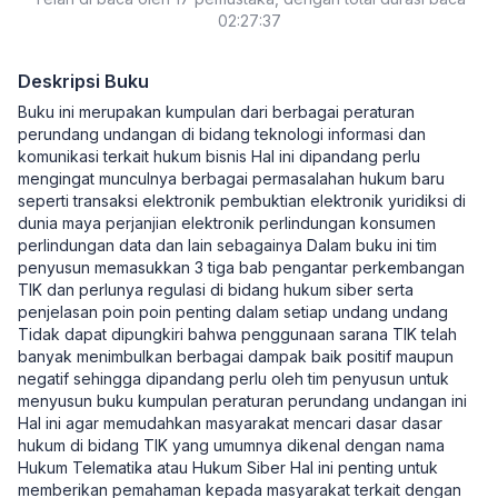
02:27:37
Deskripsi Buku
Buku ini merupakan kumpulan dari berbagai peraturan
perundang undangan di bidang teknologi informasi dan
komunikasi terkait hukum bisnis Hal ini dipandang perlu
mengingat munculnya berbagai permasalahan hukum baru
seperti transaksi elektronik pembuktian elektronik yuridiksi di
dunia maya perjanjian elektronik perlindungan konsumen
perlindungan data dan lain sebagainya Dalam buku ini tim
penyusun memasukkan 3 tiga bab pengantar perkembangan
TIK dan perlunya regulasi di bidang hukum siber serta
penjelasan poin poin penting dalam setiap undang undang
Tidak dapat dipungkiri bahwa penggunaan sarana TIK telah
banyak menimbulkan berbagai dampak baik positif maupun
negatif sehingga dipandang perlu oleh tim penyusun untuk
menyusun buku kumpulan peraturan perundang undangan ini
Hal ini agar memudahkan masyarakat mencari dasar dasar
hukum di bidang TIK yang umumnya dikenal dengan nama
Hukum Telematika atau Hukum Siber Hal ini penting untuk
memberikan pemahaman kepada masyarakat terkait dengan