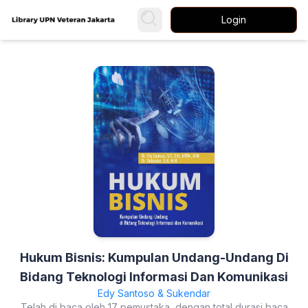
Login
Hukum Bisnis: Kumpulan Undang-Undang Di
Bidang Teknologi Informasi Dan Komunikasi
Edy Santoso & Sukendar
Telah di baca oleh 17 pemustaka, dengan total durasi baca