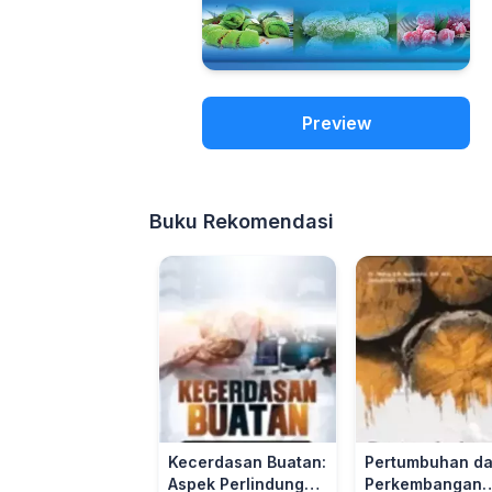
Preview
Buku Rekomendasi
Kecerdasan Buatan:
Pertumbuhan d
Aspek Perlindungan
Perkembangan