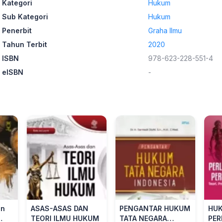
Kategori
Hukum
Sub Kategori
Hukum
Penerbit
Graha Ilmu
Tahun Terbit
2020
ISBN
978-623-228-551-4
eISBN
-
an
ASAS-ASAS DAN
PENGANTAR HUKUM
HU
TEORI ILMU HUKUM
TATA NEGARA
PER