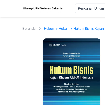
Beranda
Hukum
>
Hukum
> Hukum Bisnis Kajia