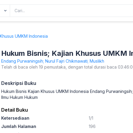
n Khusus UMKM Indonesia
Hukum Bisnis; Kajian Khusus UMKM I
Endang Purwaningsih; Nurul Fajri Chikmawati; Muslikh
Telah di baca oleh 19 pemustaka, dengan total durasi baca 03:46:
Deskripsi Buku
Hukum Bisnis Kajian Khusus UMKM Indonesia Endang Purwaningsih; N
Ilmu Hukum Hukum
Detail Buku
Ketersediaan
1/1
Jumlah Halaman
196