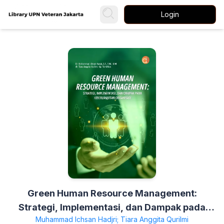
Login
Green Human Resource Management:
Strategi, Implementasi, dan Dampak pada
Muhammad Ichsan Hadjri; Tiara Anggita Qurilmi
Keberlanjutan Organisasi