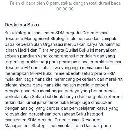
Telah di baca oleh 0 pemustaka, dengan total durasi baca
00:00:00
Deskripsi Buku
Buku kategori manajemen SDM berjudul Green Human
Resource Management Strategi Implementasi dan Dampak
pada Keberlanjutan Organisasi merupakan karya Muhammad
Ichsan Hadjri dan Tiara Anggita Qurilmi Buku ini menyajikan
sebuah panduan yang komprehensif mendalam dan yang
terpenting praktis bagi para pemimpin manajer praktisi Human
Resource HR dan mahasiswa yang ingin memahami dan
menerapkan GHRM Buku ini membedah setiap pilar GHRM
mulai dari bagaimana kita merancang pekerjaan dan merekrut
talenta hingga bagaimana kita melatih menilai memberi
penghargaan dan membangun budaya yang benar benar
berkelanjutan Setiap bab tidak hanya didukung oleh referensi
terkini dari jurnal jurnal terkemuka tetapi juga dihidupkan
dengan analogi yang cerdas dan pembelajaran kasus yang
relevan dari perusahaan perusahaan Buku kategori
manajemen SDM berjudul Green Human Resource
Management: Strategi, Implementasi, dan Dampak pada