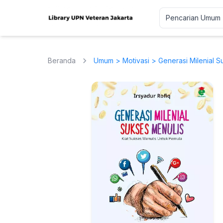
Beranda
Umum
>
Motivasi
> Generasi Milenial S