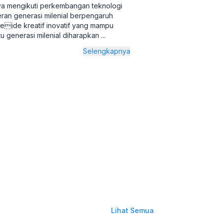
anya mengikuti perkembangan teknologi
ran generasi milenial berpengaruh
eide kreatif inovatif yang mampu
tu generasi milenial diharapkan
...
Selengkapnya
Lihat Semua