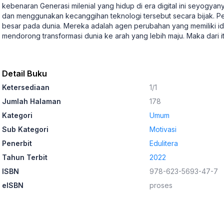
kebenaran Generasi milenial yang hidup di era digital ini seyogy
dan menggunakan kecanggihan teknologi tersebut secara bijak. Pe
besar pada dunia. Mereka adalah agen perubahan yang memiliki id
mendorong transformasi dunia ke arah yang lebih maju. Maka dari i
Detail Buku
Ketersediaan
1/1
Jumlah Halaman
178
Kategori
Umum
Sub Kategori
Motivasi
Penerbit
Edulitera
Tahun Terbit
2022
ISBN
978-623-5693-47-7
eISBN
proses