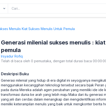
ukses Menulis Kiat Sukses Menulis Untuk Pemula
Generasi milenial sukses menulis : kia
pemula
Irsyadur Rofiq
Telah di baca oleh 0 pemustaka, dengan total durasi baca 00:00:0
Deskripsi Buku
Generasi milenial yang hidup di era digital ini seyogyanya mengik
menggunakan kecanggihan teknologi tersebut secara bijak Peran g
pada dunia Mereka adalah agen perubahan yang memiliki ide ide 
transformasi dunia ke arah yang lebih maju Maka dari itu generasi m
yang jeli dan cerdas dalam menangkap dan mengidentifikasi inform
memiliki keterampilan menulis yang baik untuk mengkonter berita