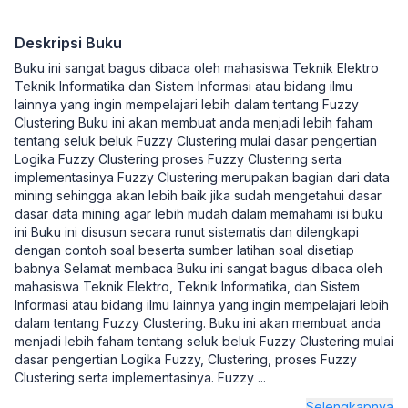
Deskripsi Buku
Buku ini sangat bagus dibaca oleh mahasiswa Teknik Elektro
Teknik Informatika dan Sistem Informasi atau bidang ilmu
lainnya yang ingin mempelajari lebih dalam tentang Fuzzy
Clustering Buku ini akan membuat anda menjadi lebih faham
tentang seluk beluk Fuzzy Clustering mulai dasar pengertian
Logika Fuzzy Clustering proses Fuzzy Clustering serta
implementasinya Fuzzy Clustering merupakan bagian dari data
mining sehingga akan lebih baik jika sudah mengetahui dasar
dasar data mining agar lebih mudah dalam memahami isi buku
ini Buku ini disusun secara runut sistematis dan dilengkapi
dengan contoh soal beserta sumber latihan soal disetiap
babnya Selamat membaca Buku ini sangat bagus dibaca oleh
mahasiswa Teknik Elektro, Teknik Informatika, dan Sistem
Informasi atau bidang ilmu lainnya yang ingin mempelajari lebih
dalam tentang Fuzzy Clustering. Buku ini akan membuat anda
menjadi lebih faham tentang seluk beluk Fuzzy Clustering mulai
dasar pengertian Logika Fuzzy, Clustering, proses Fuzzy
Clustering serta implementasinya. Fuzzy
...
Selengkapnya