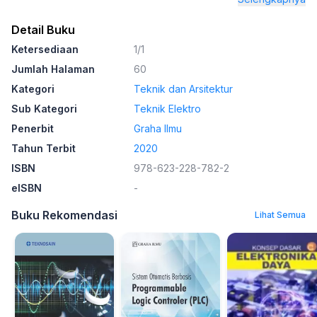
Detail Buku
Ketersediaan
1/1
Jumlah Halaman
60
Kategori
Teknik dan Arsitektur
Sub Kategori
Teknik Elektro
Penerbit
Graha Ilmu
Tahun Terbit
2020
ISBN
978-623-228-782-2
eISBN
-
Buku Rekomendasi
Lihat Semua