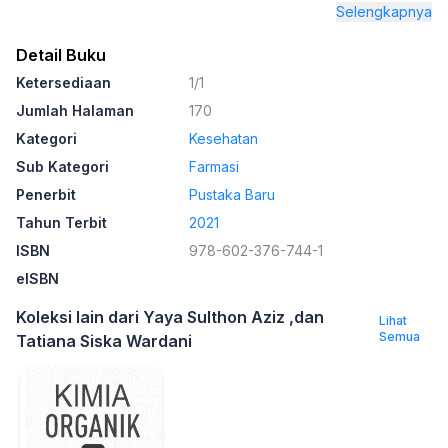
Selengkapnya
Detail Buku
Ketersediaan
1/1
Jumlah Halaman
170
Kategori
Kesehatan
Sub Kategori
Farmasi
Penerbit
Pustaka Baru
Tahun Terbit
2021
ISBN
978-602-376-744-1
eISBN
Koleksi lain dari Yaya Sulthon Aziz ,dan
Lihat
Semua
Tatiana Siska Wardani