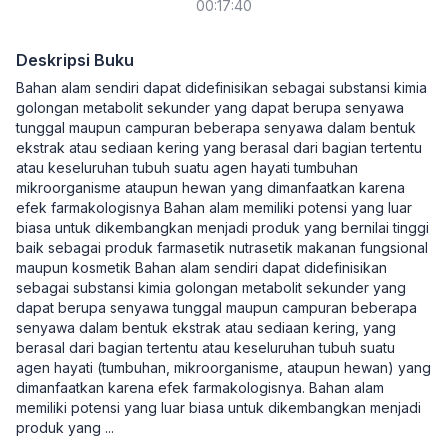
00:17:40
Deskripsi Buku
Bahan alam sendiri dapat didefinisikan sebagai substansi kimia
golongan metabolit sekunder yang dapat berupa senyawa
tunggal maupun campuran beberapa senyawa dalam bentuk
ekstrak atau sediaan kering yang berasal dari bagian tertentu
atau keseluruhan tubuh suatu agen hayati tumbuhan
mikroorganisme ataupun hewan yang dimanfaatkan karena
efek farmakologisnya Bahan alam memiliki potensi yang luar
biasa untuk dikembangkan menjadi produk yang bernilai tinggi
baik sebagai produk farmasetik nutrasetik makanan fungsional
maupun kosmetik Bahan alam sendiri dapat didefinisikan
sebagai substansi kimia golongan metabolit sekunder yang
dapat berupa senyawa tunggal maupun campuran beberapa
senyawa dalam bentuk ekstrak atau sediaan kering, yang
berasal dari bagian tertentu atau keseluruhan tubuh suatu
agen hayati (tumbuhan, mikroorganisme, ataupun hewan) yang
dimanfaatkan karena efek farmakologisnya. Bahan alam
memiliki potensi yang luar biasa untuk dikembangkan menjadi
produk yang
...