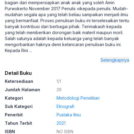
bagian dari mempersiapkan anak anak yang soleh Amin
Purwokerto November 2017 Penulis vikepada penulis. Mudah-
mudahan segala apa yang telah beliau sampaikan menjadi ilmu
yang bermanfaat. Proses penulisan buku ini terselesaikan tentu
banyak kontribusi dari berbagai pihak. Terimakasih kepada
yang telah memberikan dorongan baik materil maupun moril.
Salah satunya adalah kepada keluarga yang telah banyak
mengorbankan haknya demi kelancaran penulisan buku ini.
Kepada Rini
...
Selengkapnya
Detail Buku
Ketersediaan
1/1
Jumlah Halaman
26
Kategori
Metodologi Penelitian
Sub Kategori
Etnografi
Penerbit
Pustaka Ilmu
Tahun Terbit
2021
ISBN
NO ISBN