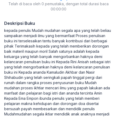
Telah di baca oleh 0 pemustaka, dengan total durasi baca
Kearifan
00:00:00
Deskripsi Buku
kepada penulis Mudah mudahan segala apa yang telah beliau
sampaikan menjadi ilmu yang bermanfaat Proses penulisan
buku ini terselesaikan tentu banyak kontribusi dari berbagai
pihak Terimakasih kepada yang telah memberikan dorongan
baik materil maupun moril Salah satunya adalah kepada
keluarga yang telah banyak mengorbankan haknya demi
kelancaran penulisan buku ini Kepada Rini Anisah sebagai istri
yang telah mengorbankan haknya demi kelancaran penulisan
buku ini Kepada ananda Kamaludin Akhbar dan Nasir
Shihabudin yang telah seringkali papah tinggal pergi dari
rumah dalam rangka proses penyusunan buku Mudah
mudahan proses ikhtiar mencari ilmu yang papah lakukan ada
manfaat dan pelajaran bagi istri dan ananda tercinta Amin
Kepada Ema Empon ibunda penulis yang telah memberi
pelajaran makna kehidupan dan dorongan doa disertai
bersusah payah membesarkan dan mendidik penulis
Mudahmudahan segala iktiar mendidik anak anaknya menjadi