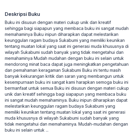
Deskripsi Buku
Buku ini disusun dengan materi cukup unik dan kreatif
sehingga bagi siapapun yang membaca buku ini sangat mudah
memahaminya Buku inipun diharapkan dapat melestarikan
keunggulan ragam budaya Sukabumi yang memiliki keunikan
tentang muatan lokal yang saat ini generasi muda khususnya di
wilayah Sukabumi sudah banyak yang tidak mengetahui dan
memahaminya Mudah mudahan dengan buku ini selain untuk
mendorong minat baca dapat juga meningkatkan pengetahuan
dan pemahaman keragaman Sukabumi Buku ini tentu masih
banyak kekurangan kritik dan saran yang membangun untuk
kesempurnaan buku ini sangat kami harapkan semoga buku ini
bermanfaat untuk semua Buku ini disusun dengan materi cukup
unik dan kreatif sehingga bagi siapapun yang membaca buku
ini sangat mudah memahaminya. Buku inipun diharapkan dapat
melestarikan keunggulan ragam budaya Sukabumi yang
memiliki keunikan tentang muatan lokal yang saat ini generasi
muda khususnya di wilayah Sukabumi sudah banyak yang
tidak mengetahui dan memahaminya. Mudah-mudahan dengan
buku ini selain untuk
...