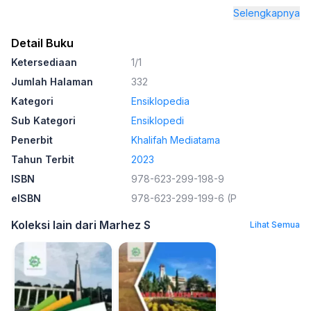
Selengkapnya
Detail Buku
Ketersediaan
1/1
Jumlah Halaman
332
Kategori
Ensiklopedia
Sub Kategori
Ensiklopedi
Penerbit
Khalifah Mediatama
Tahun Terbit
2023
ISBN
978-623-299-198-9
eISBN
978-623-299-199-6 (P
Koleksi lain dari Marhez S
Lihat Semua