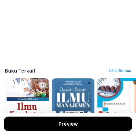
Buku Terkait
Lihat Semua
Preview
Ilmu Kesehatan
Dasar-Dasar Ilmu
Akuntansi Sekto