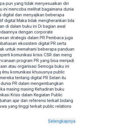
apa pun yang tidak menyesuaikan diri
ku ini mencoba melihat bagaimana dunia
i digital dan menyajikan beberapa
if digital Maka tidak mengherankan bila
n di dalam buku ini Di bagian awal
bedaannya dengan corporate
esan strategis dalam PR Pembaca juga
bahasan ekosistem digital PR serta
ajak untuk memahami beberapa panduan
eperti komunikasi krisis CSR dan meng
encanaan program PR yang bisa menjadi
an atau organisasi Semoga buku ini
 ilmu komunikasi khususnya public
eka tentang digital PR Selain itu
isi dunia PR dalam mengembangkan
ka masing masing Kehadiran buku
ikasi Krisis dalam Kegiatan Public
bahan ajar dan referensi terkait bidang
swa yang tinggi terkait public relations
Selengkapnya