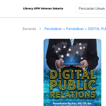
Beranda
Pendidikan
>
Pendidikan
> DIGITAL PUB