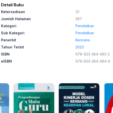
Detail Buku
Ketersediaan
1/1
Jumlah Halaman
287
Kategori
Pendidikan
Sub Kategori
Pendidikan
Penerbit
Kencana
Tahun Terbit
2023
ISBN
978-623-384-493-2
eISBN
978-623-384-494-9