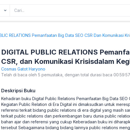
LIC RELATIONS Pemanfaatan Big Data SEO CSR Dan Komunikasi Krisisd
DIGITAL PUBLIC RELATIONS Pemanfaa
CSR, dan Komunikasi Krisisdalam Kegi
di Era Digital
Cosmas Gatot Haryono
Telah di baca oleh 5 pemustaka, dengan total durasi baca 00:59:5
Deskripsi Buku
Kehadiran buku Digital Public Relations Pemanfaatan Big Data SEO 
Kegiatan Public Relation di Era Digital ini dimaksudkan untuk mer
referensi terkait bidang public relations di era digital yang masih 
terkait public relations dan perkembangan baru dunia public relati
bahan ajar dan referensi yang cukup Keberadaan buku ini dihara
tersebut Sebagaimana bidang bidang lainnya public relations men