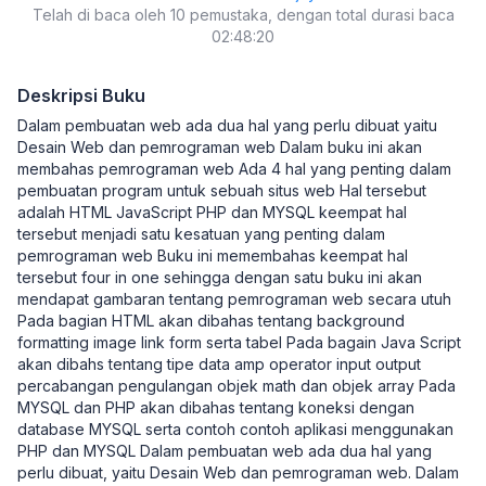
Telah di baca oleh 10 pemustaka, dengan total durasi baca
02:48:20
Deskripsi Buku
Dalam pembuatan web ada dua hal yang perlu dibuat yaitu
Desain Web dan pemrograman web Dalam buku ini akan
membahas pemrograman web Ada 4 hal yang penting dalam
pembuatan program untuk sebuah situs web Hal tersebut
adalah HTML JavaScript PHP dan MYSQL keempat hal
tersebut menjadi satu kesatuan yang penting dalam
pemrograman web Buku ini memembahas keempat hal
tersebut four in one sehingga dengan satu buku ini akan
mendapat gambaran tentang pemrograman web secara utuh
Pada bagian HTML akan dibahas tentang background
formatting image link form serta tabel Pada bagain Java Script
akan dibahs tentang tipe data amp operator input output
percabangan pengulangan objek math dan objek array Pada
MYSQL dan PHP akan dibahas tentang koneksi dengan
database MYSQL serta contoh contoh aplikasi menggunakan
PHP dan MYSQL Dalam pembuatan web ada dua hal yang
perlu dibuat, yaitu Desain Web dan pemrograman web. Dalam