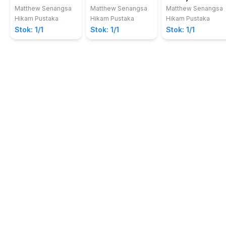
Belajar Seumur
Waktu
Matthew Senangsa
Matthew Senangsa
Matthew Senangsa
Hidup
Hikam Pustaka
Hikam Pustaka
Hikam Pustaka
Stok: 1/1
Stok: 1/1
Stok: 1/1