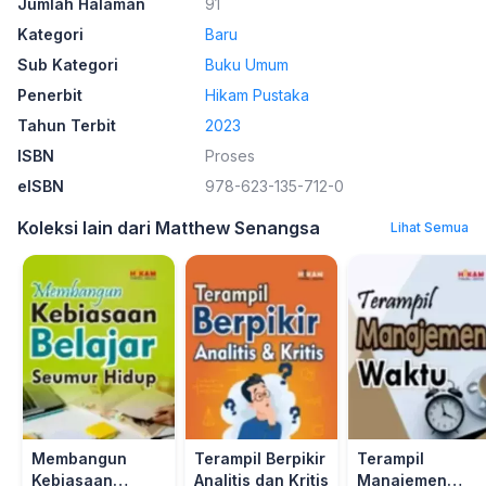
Jumlah Halaman
91
Kategori
Baru
Sub Kategori
Buku Umum
Penerbit
Hikam Pustaka
Tahun Terbit
2023
ISBN
Proses
eISBN
978-623-135-712-0
Koleksi lain dari Matthew Senangsa
Lihat Semua
Membangun
Terampil Berpikir
Terampil
Kebiasaan
Analitis dan Kritis
Manajemen