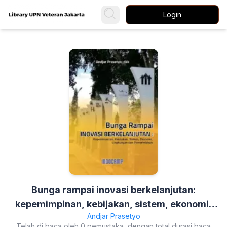
Login
Bunga rampai inovasi berkelanjutan:
kepemimpinan, kebijakan, sistem, ekonomi,
Andjar Prasetyo
lingkungan dan kepemimpinan
Telah di baca oleh 0 pemustaka, dengan total durasi baca