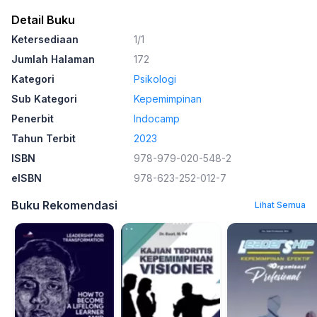
Detail Buku
Ketersediaan
1/1
Jumlah Halaman
172
Kategori
Psikologi
Sub Kategori
Kepemimpinan
Penerbit
Indocamp
Tahun Terbit
2023
ISBN
978-979-020-548-2
eISBN
978-623-252-012-7
Buku Rekomendasi
Lihat Semua