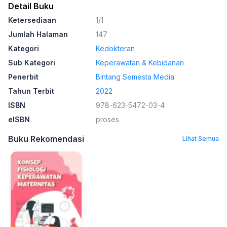
Detail Buku
Ketersediaan
1/1
Jumlah Halaman
147
Kategori
Kedokteran
Sub Kategori
Keperawatan & Kebidanan
Penerbit
Bintang Semesta Media
Tahun Terbit
2022
ISBN
978-623-5472-03-4
eISBN
proses
Buku Rekomendasi
Lihat Semua