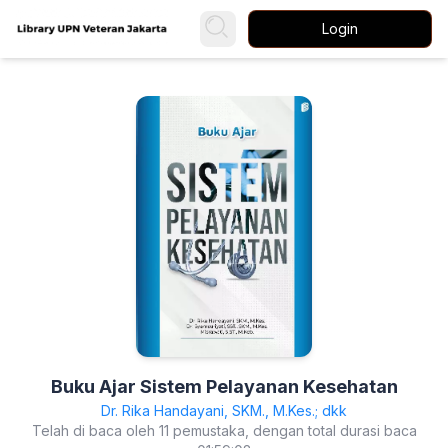
Login
Buku Ajar Sistem Pelayanan Kesehatan
Dr. Rika Handayani, SKM., M.Kes.; dkk
Telah di baca oleh 11 pemustaka, dengan total durasi baca